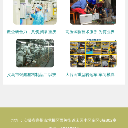
政企研合力，共筑屏障 重庆征集工业信息安全技术服务单位，强化产业安全生态
高压试验技术服务 为何业界同仁交口称赞
义乌市银鑫塑料制品厂 以技术服务为核心，打造高品质工艺品新标杆
大台面重型转运车 车间模具工厂高效运输周转解决方案
地址：安徽省宿州市埇桥区西关街道宋园小区东区6栋802室