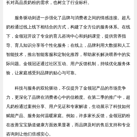
长对高品质奶粉的需求，也树立了行业标杆。
服务驱动则进一步强化了品牌与消费者之间的情感连接。超凡
奶粉通过线上线下相结合的方式，构建了全方位的服务体系。在线
下，金领冠开设了专业的育儿咨询中心和妈妈课堂，提供营养指
导、育儿知识分享等个性化服务；在线上，品牌利用大数据和人工
智能技术，推出智能客服和定制化推荐，帮助家长解决喂养中的实
际问题。金领冠还通过社区互动、用户反馈机制，持续优化服务体
验，让家庭感受到品牌的贴心与可靠。
科技与服务的双轮驱动，不仅提升了金领冠产品的市场竞争
力，更深化了品牌在消费者心中的信赖度。在第二季的推广中，超
凡奶粉通过案例分享、用户见证和专家解读，生动展示了科技如何
赋能产品、服务如何温暖家庭。例如，许多家长反馈，金领冠奶粉
在改善宝宝肠道健康方面效果显著，而品牌及时的售后支持和专业
咨询则让他们倍感安心。