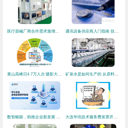
医疗器械厂商合作需求激增的选型指南 推荐资质齐全的防疫用品供应商与技术服务平台
通讯设备供应商入门指南 技术服务入门与基本要求
黄山高峰日4.7万人次‘摄影大赛’现场直击 人从众模式还能愉快游玩吗？
矿泉水是如何生产的 从原料到成品，高科技无处不在
数智赋能，助推企业新发展 微风企创始人潘成挺的技术服务蓝图
大连华讯技术服务费发票开具指南与常见问题解析