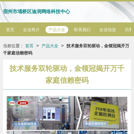
宿州市埇桥区迪润网络科技中心
首页
企业简介
产品大全
联系我们
企业信息
访客
>
>
当前位置：
首页
产品大全
技术服务双轮驱动，金领冠揭开万
千家庭信赖密码
技术服务双轮驱动，金领冠揭开万千
家庭信赖密码