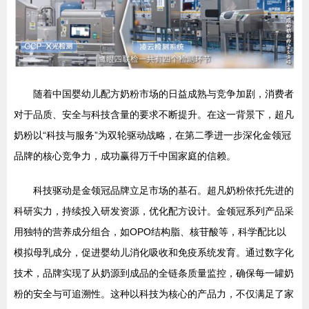
随着中国婴幼儿配方奶粉市场的日益成熟与竞争加剧，消费者
对于品质、安全与科技含量的要求不断提升。在这一背景下，超凡
奶粉以“科技与服务”为双轮驱动战略，在第二季进一步深化金领冠
品牌的核心竞争力，成功赢得万千中国家庭的信赖。
科技驱动是金领冠品牌立足市场的基石。超凡奶粉依托先进的
科研实力，持续投入研发资源，优化配方设计。金领冠系列产品采
用独特的营养成分组合，如OPO结构脂、核苷酸等，科学配比以
模拟母乳成分，促进婴幼儿消化吸收和免疫系统发育。通过数字化
技术，品牌实现了从奶源到成品的全链条质量监控，确保每一罐奶
粉的安全与可追溯性。这种以科技为核心的产品力，不仅满足了家