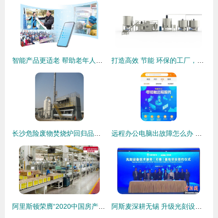
智能产品更适老 帮助老年人跨过“数字鸿沟”的技术服务
打造高效 节能 环保的工厂，太诠科技势在必行
长沙危险废物焚烧炉回归品质 卓越技术与专业服务的双赢之道
远程办公电脑出故障怎么办 苏宁科技强化零接触远程技术服务
阿里斯顿荣膺“2020中国房产500强首选冷凝壁挂炉品牌”桂冠，技术服务并重铸就行业丰碑
阿斯麦深耕无锡 升级光刻设备技术服务基地，强化本土产业链赋能