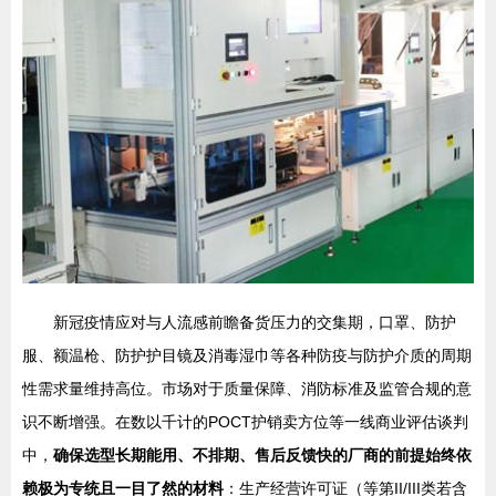
新冠疫情应对与人流感前瞻备货压力的交集期，口罩、防护
服、额温枪、防护护目镜及消毒湿巾等各种防疫与防护介质的周期
性需求量维持高位。市场对于质量保障、消防标准及监管合规的意
识不断增强。在数以千计的POCT护销卖方位等一线商业评估谈判
中，
确保选型长期能用、不排期、售后反馈快的厂商的前提始终依
赖极为专统且一目了然的材料
：生产经营许可证（等第II/III类若含