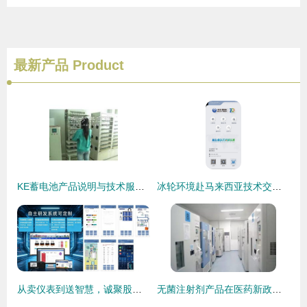
最新产品
Product
KE蓄电池产品说明与技术服务全面解析
冰轮环境赴马来西亚技术交流、实战补链——携手益海嘉里深耕东南亚食品冷链市场
从卖仪表到送智慧，诚聚股份的价值跃迁之路
无菌注射剂产品在医药新政下的考量与抉择